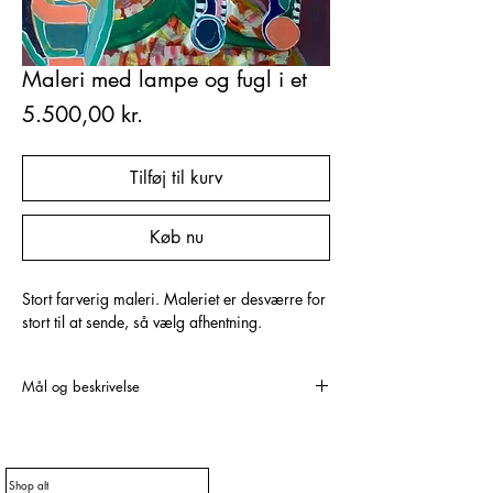
Maleri med lampe og fugl i et
Pris
5.500,00 kr.
Tilføj til kurv
Køb nu
Stort farverig maleri. Maleriet er desværre for
stort til at sende, så vælg afhentning.
Mål og beskrivelse
120x150 cm.
Malet på lærred med akrylmaling.
Farverne kan afvige lidt fra det virkelige
Shop alt