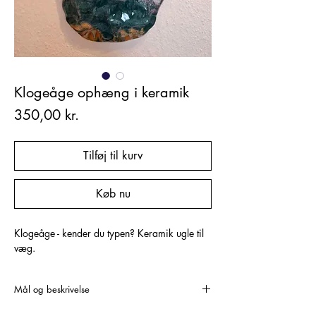
Klogeåge ophæng i keramik
Pris
350,00 kr.
Tilføj til kurv
Køb nu
Klogeåge - kender du typen? Keramik ugle til
væg.
Mål og beskrivelse
H: ca. 16.5 cm.